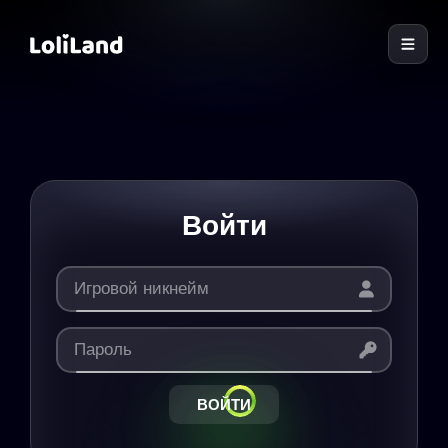
LoliLand
Войти
ВОЙТИ