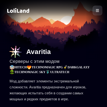
LoliLand
Avaritia
Серверы с этим модом
HITECH
TECHNOMAGIC RPG
DARKGALAXY
TECHNOMAGIC SKY
ULTRATECH
Мод добавляет элементы экстремальной
сложности. Avaritia предназначен для игроков,
желающих испытать себя в создании самых
мощных и редких предметов в игре.