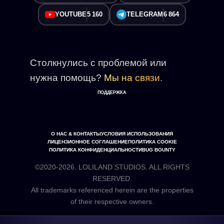
YOUTUBE
5 160
TELEGRAM
6 864
Столкнулись с проблемой или
нужна помощь?
Мы на связи.
ПОДДЕРЖКА
О НАС & КОНТАКТЫ
УСЛОВИЯ ИСПОЛЬЗОВАНИЯ
ЛИЦЕНЗИОННОЕ СОГЛАШЕНИЕ
ПОЛИТИКА COOKIE
ПОЛИТИКА КОНФИДЕНЦИАЛЬНОСТИ
BUG BOUNTY
©2020-2026. LOLILAND STUDIOS. ALL RIGHTS
RESERVED.
All trademarks referenced herein are the properties