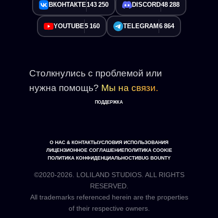
ВКОНТАКТЕ
143 250
DISCORD
48 288
YOUTUBE
5 160
TELEGRAM
6 864
Столкнулись с проблемой или
нужна помощь?
Мы на связи.
ПОДДЕРЖКА
О НАС & КОНТАКТЫ
УСЛОВИЯ ИСПОЛЬЗОВАНИЯ
ЛИЦЕНЗИОННОЕ СОГЛАШЕНИЕ
ПОЛИТИКА COOKIE
ПОЛИТИКА КОНФИДЕНЦИАЛЬНОСТИ
BUG BOUNTY
©2020-2026. LOLILAND STUDIOS. ALL RIGHTS
RESERVED.
All trademarks referenced herein are the properties