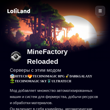
LoliLand
MineFactory
Reloaded
Серверы с этим модом
HITECH
TECHNOMAGIC RPG
DARKGALAXY
TECHNOMAGIC SKY
ULTRATECH
Мод добавляет множество автоматизированных
машин и систем для фермерства, добычи ресурсов
и обработки материалов.
Он включает в себя конвейеры, автоматические