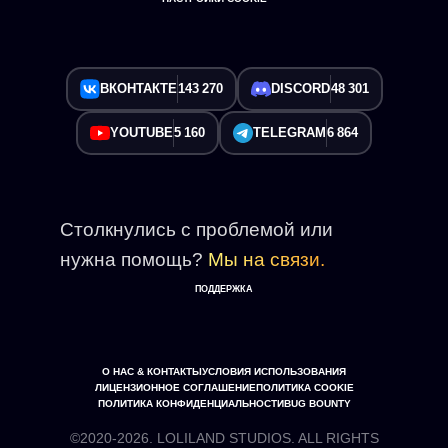
ВКОНТАКТЕ
143 270
DISCORD
48 301
YOUTUBE
5 160
TELEGRAM
6 864
Столкнулись с проблемой или
нужна помощь?
Мы на связи.
ПОДДЕРЖКА
О НАС & КОНТАКТЫ
УСЛОВИЯ ИСПОЛЬЗОВАНИЯ
ЛИЦЕНЗИОННОЕ СОГЛАШЕНИЕ
ПОЛИТИКА COOKIE
ПОЛИТИКА КОНФИДЕНЦИАЛЬНОСТИ
BUG BOUNTY
©2020-2026. LOLILAND STUDIOS. ALL RIGHTS