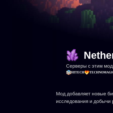
Nether
Серверы с этим мо
HITECH
TECHNOMAGI
Мод добавляет новые би
исследования и добычи 