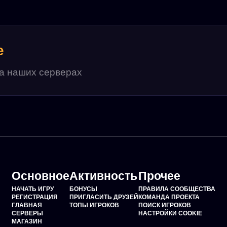
е
на наших серверах
Основное
Активность
Прочее
НАЧАТЬ ИГРУ
БОНУСЫ
ПРАВИЛА СООБЩЕСТВА
РЕГИСТРАЦИЯ
ПРИГЛАСИТЬ ДРУЗЕЙ
КОМАНДА ПРОЕКТА
ГЛАВНАЯ
ТОПЫ ИГРОКОВ
ПОИСК ИГРОКОВ
СЕРВЕРЫ
НАСТРОЙКИ COOKIE
МАГАЗИН