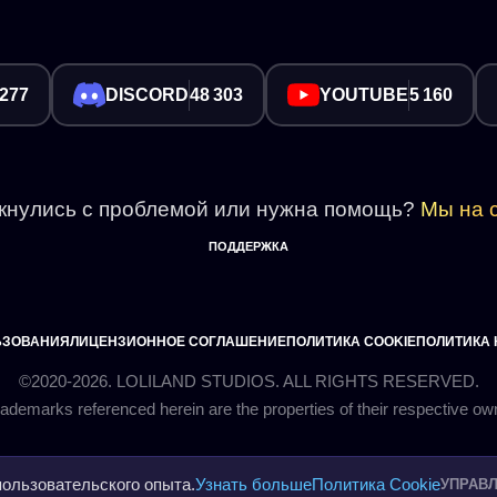
 277
DISCORD
48 303
YOUTUBE
5 160
кнулись с проблемой или нужна помощь?
Мы на с
ПОДДЕРЖКА
ЬЗОВАНИЯ
ЛИЦЕНЗИОННОЕ СОГЛАШЕНИЕ
ПОЛИТИКА COOKIE
ПОЛИТИКА
©2020-2026. LOLILAND STUDIOS. ALL RIGHTS RESERVED.
пользовательского опыта.
Узнать больше
Политика Cookie
УПРАВ