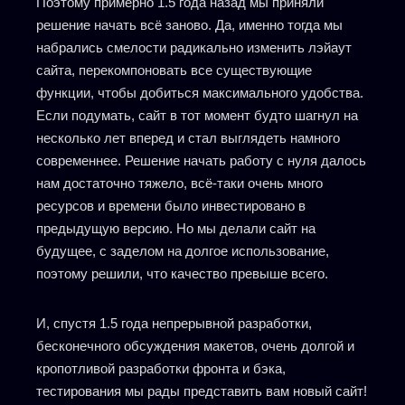
Поэтому примерно 1.5 года назад мы приняли
решение начать всё заново. Да, именно тогда мы
набрались смелости радикально изменить лэйаут
сайта, перекомпоновать все существующие
функции, чтобы добиться максимального удобства.
Если подумать, сайт в тот момент будто шагнул на
несколько лет вперед и стал выглядеть намного
современнее. Решение начать работу с нуля далось
нам достаточно тяжело, всё-таки очень много
ресурсов и времени было инвестировано в
предыдущую версию. Но мы делали сайт на
будущее, с заделом на долгое использование,
поэтому решили, что качество превыше всего.
И, спустя 1.5 года непрерывной разработки,
бесконечного обсуждения макетов, очень долгой и
кропотливой разработки фронта и бэка,
тестирования мы рады представить вам новый сайт!