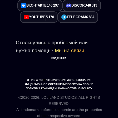
ВКОНТАКТЕ
143 297
DISCORD
48 319
YOUTUBE
5 170
TELEGRAM
6 864
Столкнулись с проблемой или
нужна помощь?
Мы на связи.
ПОДДЕРЖКА
О НАС & КОНТАКТЫ
УСЛОВИЯ ИСПОЛЬЗОВАНИЯ
ЛИЦЕНЗИОННОЕ СОГЛАШЕНИЕ
ПОЛИТИКА COOKIE
ПОЛИТИКА КОНФИДЕНЦИАЛЬНОСТИ
BUG BOUNTY
©2020-2026. LOLILAND STUDIOS. ALL RIGHTS
RESERVED.
All trademarks referenced herein are the properties