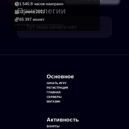
1 540.8 часов наиграно
Привилегии
12 июня 2021
65 397 монет
Тут пока ничего нет
Основное
НАЧАТЬ ИГРУ
РЕГИСТРАЦИЯ
ГЛАВНАЯ
СЕРВЕРЫ
МАГАЗИН
Активность
БОНУСЫ