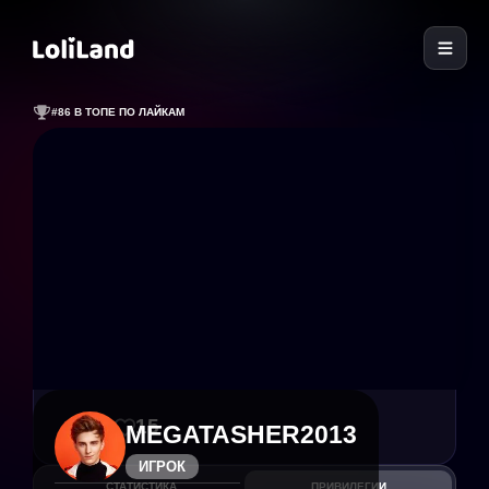
LoliLand
#86 В ТОПЕ ПО ЛАЙКАМ
38
15
MEGATASHER2013
ИГРОК
СТАТИСТИКА
ПРИВИЛЕГИИ