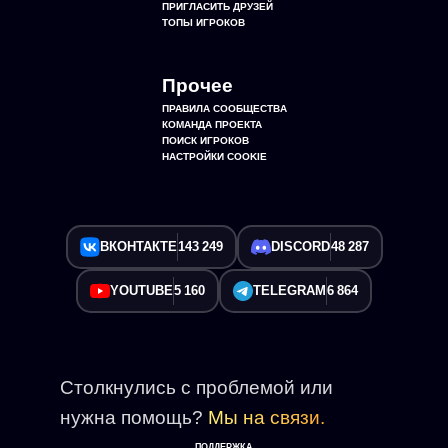
ПРИГЛАСИТЬ ДРУЗЕЙ
ТОПЫ ИГРОКОВ
Прочее
ПРАВИЛА СООБЩЕСТВА
КОМАНДА ПРОЕКТА
ПОИСК ИГРОКОВ
НАСТРОЙКИ COOKIE
ВКОНТАКТЕ
143 249
DISCORD
48 287
YOUTUBE
5 160
TELEGRAM
6 864
Столкнулись с проблемой или
нужна помощь?
Мы на связи.
ПОДДЕРЖКА