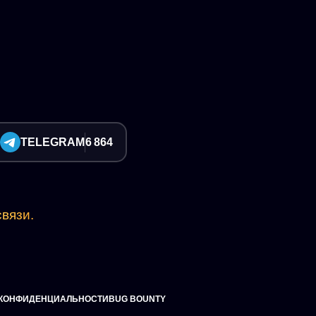
TELEGRAM
6 864
вязи.
 КОНФИДЕНЦИАЛЬНОСТИ
BUG BOUNTY