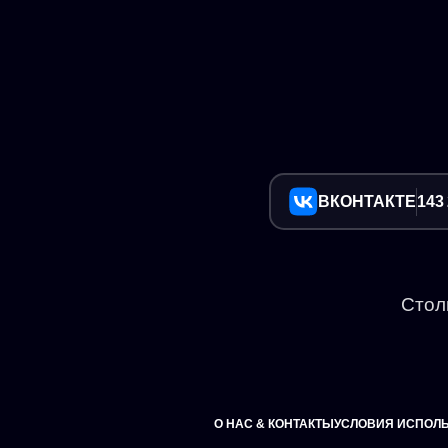
ВКОНТАКТЕ
143
Стол
О НАС & КОНТАКТЫ
УСЛОВИЯ ИСПОЛ