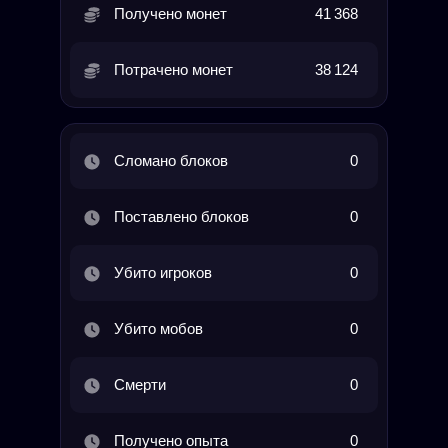
Получено монет
41 368
Потрачено монет
38 124
Сломано блоков
0
Поставлено блоков
0
Убито игроков
0
Убито мобов
0
Смерти
0
Получено опыта
0