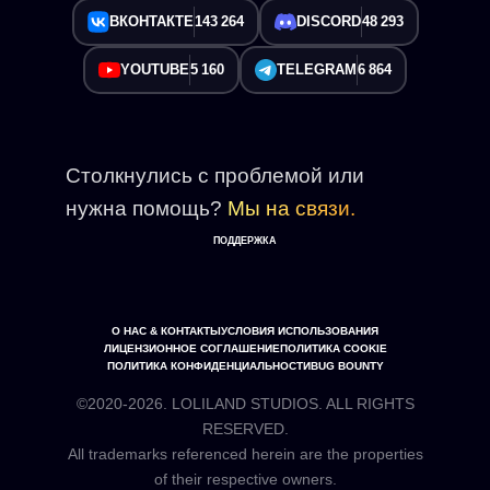
ВКОНТАКТЕ
143 264
DISCORD
48 293
YOUTUBE
5 160
TELEGRAM
6 864
Столкнулись с проблемой или
нужна помощь?
Мы на связи.
ПОДДЕРЖКА
О НАС & КОНТАКТЫ
УСЛОВИЯ ИСПОЛЬЗОВАНИЯ
ЛИЦЕНЗИОННОЕ СОГЛАШЕНИЕ
ПОЛИТИКА COOKIE
ПОЛИТИКА КОНФИДЕНЦИАЛЬНОСТИ
BUG BOUNTY
©2020-2026. LOLILAND STUDIOS. ALL RIGHTS
RESERVED.
All trademarks referenced herein are the properties