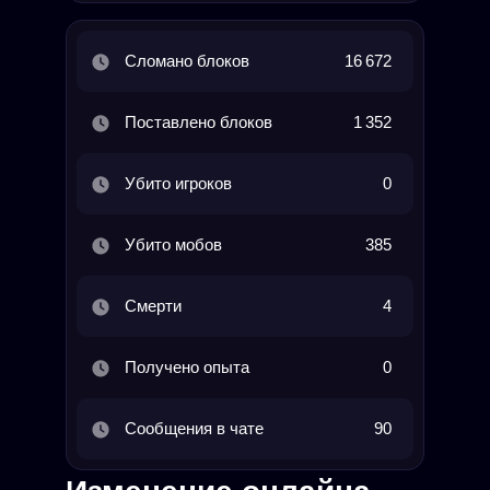
Сломано блоков
16 672
Поставлено блоков
1 352
Убито игроков
0
Убито мобов
385
Смерти
4
Получено опыта
0
Сообщения в чате
90