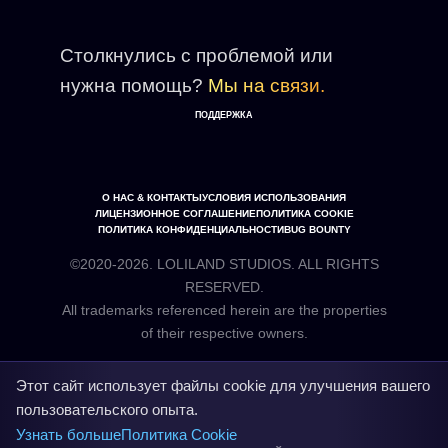
Столкнулись с проблемой или
нужна помощь?
Мы на связи.
ПОДДЕРЖКА
О НАС & КОНТАКТЫ
УСЛОВИЯ ИСПОЛЬЗОВАНИЯ
ЛИЦЕНЗИОННОЕ СОГЛАШЕНИЕ
ПОЛИТИКА COOKIE
ПОЛИТИКА КОНФИДЕНЦИАЛЬНОСТИ
BUG BOUNTY
©2020-2026. LOLILAND STUDIOS. ALL RIGHTS
RESERVED.
All trademarks referenced herein are the properties
Этот сайт использует файлы cookie для улучшения вашего
пользовательского опыта.
Узнать больше
Политика Cookie