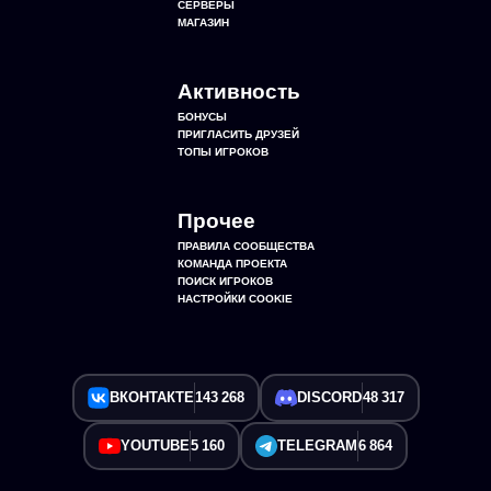
СЕРВЕРЫ
МАГАЗИН
Активность
БОНУСЫ
ПРИГЛАСИТЬ ДРУЗЕЙ
ТОПЫ ИГРОКОВ
Прочее
ПРАВИЛА СООБЩЕСТВА
КОМАНДА ПРОЕКТА
ПОИСК ИГРОКОВ
НАСТРОЙКИ COOKIE
ВКОНТАКТЕ
143 268
DISCORD
48 317
YOUTUBE
5 160
TELEGRAM
6 864