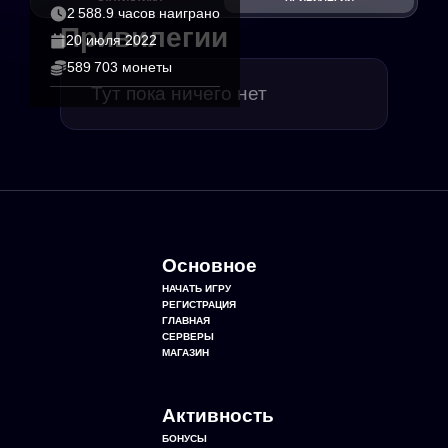
2 588.9 часов наиграно
Привилегии
20 июля 2022
589 703 монеты
Тут пока ничего нет
Основное
НАЧАТЬ ИГРУ
РЕГИСТРАЦИЯ
ГЛАВНАЯ
СЕРВЕРЫ
МАГАЗИН
Активность
БОНУСЫ