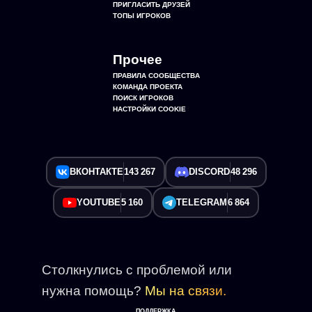
ПРИГЛАСИТЬ ДРУЗЕЙ
ТОПЫ ИГРОКОВ
Прочее
ПРАВИЛА СООБЩЕСТВА
КОМАНДА ПРОЕКТА
ПОИСК ИГРОКОВ
НАСТРОЙКИ COOKIE
ВКОНТАКТЕ
143 267
DISCORD
48 296
YOUTUBE
5 160
TELEGRAM
6 864
Столкнулись с проблемой или
нужна помощь?
Мы на связи.
ПОДДЕРЖКА