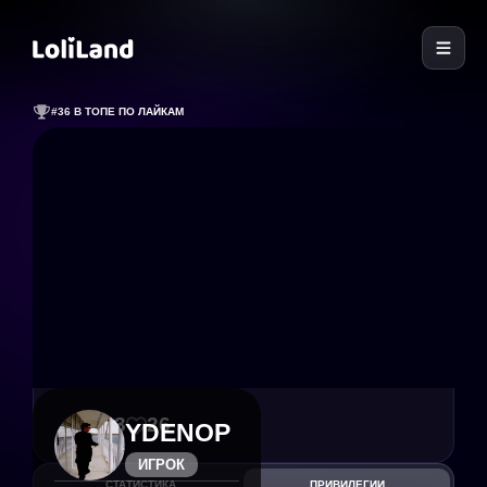
LoliLand
#36 В ТОПЕ ПО ЛАЙКАМ
103
26
YDENOP
ИГРОК
СТАТИСТИКА
ПРИВИЛЕГИИ