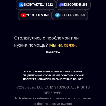
ВКОНТАКТЕ
143 222
DISCORD
48 281
YOUTUBE
5 160
TELEGRAM
6 864
Столкнулись с проблемой или
нужна помощь?
Мы на связи.
ПОДДЕРЖКА
О НАС & КОНТАКТЫ
УСЛОВИЯ ИСПОЛЬЗОВАНИЯ
ЛИЦЕНЗИОННОЕ СОГЛАШЕНИЕ
ПОЛИТИКА COOKIE
ПОЛИТИКА КОНФИДЕНЦИАЛЬНОСТИ
BUG BOUNTY
©2020-2026. LOLILAND STUDIOS. ALL RIGHTS
RESERVED.
All trademarks referenced herein are the properties