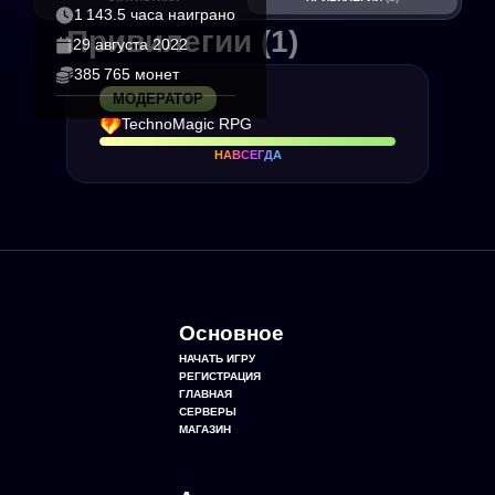
1 143.5 часа наиграно
Привилегии
(1)
29 августа 2022
385 765 монет
МОДЕРАТОР
TechnoMagic RPG
НАВСЕГДА
Основное
НАЧАТЬ ИГРУ
РЕГИСТРАЦИЯ
ГЛАВНАЯ
СЕРВЕРЫ
МАГАЗИН