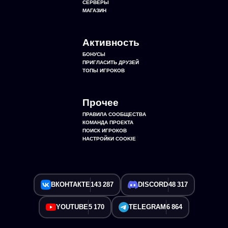
СЕРВЕРЫ
МАГАЗИН
Активность
БОНУСЫ
ПРИГЛАСИТЬ ДРУЗЕЙ
ТОПЫ ИГРОКОВ
Прочее
ПРАВИЛА СООБЩЕСТВА
КОМАНДА ПРОЕКТА
ПОИСК ИГРОКОВ
НАСТРОЙКИ COOKIE
ВКОНТАКТЕ
143 287
DISCORD
48 317
YOUTUBE
5 170
TELEGRAM
6 864