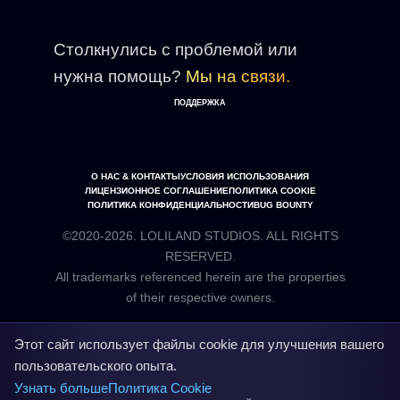
Столкнулись с проблемой или
нужна помощь?
Мы на связи.
ПОДДЕРЖКА
О НАС & КОНТАКТЫ
УСЛОВИЯ ИСПОЛЬЗОВАНИЯ
ЛИЦЕНЗИОННОЕ СОГЛАШЕНИЕ
ПОЛИТИКА COOKIE
ПОЛИТИКА КОНФИДЕНЦИАЛЬНОСТИ
BUG BOUNTY
©2020-2026. LOLILAND STUDIOS. ALL RIGHTS
RESERVED.
All trademarks referenced herein are the properties
Этот сайт использует файлы cookie для улучшения вашего
пользовательского опыта.
Узнать больше
Политика Cookie