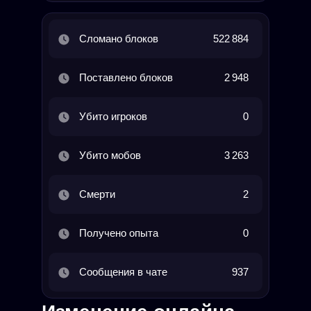
Сломано блоков
522 884
Поставлено блоков
2 948
Убито игроков
0
Убито мобов
3 263
Смерти
2
Получено опыта
0
Сообщения в чате
937