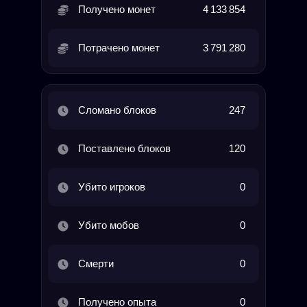
Получено монет
4 133 854
Потрачено монет
3 791 280
Сломано блоков
247
Поставлено блоков
120
Убито игроков
0
Убито мобов
0
Смерти
0
Получено опыта
0