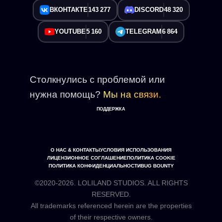
ВКОНТАКТЕ
143 277
DISCORD
48 320
YOUTUBE
5 160
TELEGRAM
6 864
Столкнулись с проблемой или
нужна помощь?
Мы на связи.
ПОДДЕРЖКА
О НАС & КОНТАКТЫ
УСЛОВИЯ ИСПОЛЬЗОВАНИЯ
ЛИЦЕНЗИОННОЕ СОГЛАШЕНИЕ
ПОЛИТИКА COOKIE
ПОЛИТИКА КОНФИДЕНЦИАЛЬНОСТИ
BUG BOUNTY
©2020-2026. LOLILAND STUDIOS. ALL RIGHTS
RESERVED.
All trademarks referenced herein are the properties