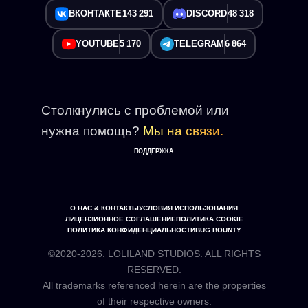
ВКОНТАКТЕ
143 291
DISCORD
48 318
YOUTUBE
5 170
TELEGRAM
6 864
Столкнулись с проблемой или
нужна помощь?
Мы на связи.
ПОДДЕРЖКА
О НАС & КОНТАКТЫ
УСЛОВИЯ ИСПОЛЬЗОВАНИЯ
ЛИЦЕНЗИОННОЕ СОГЛАШЕНИЕ
ПОЛИТИКА COOKIE
ПОЛИТИКА КОНФИДЕНЦИАЛЬНОСТИ
BUG BOUNTY
©2020-2026. LOLILAND STUDIOS. ALL RIGHTS
RESERVED.
All trademarks referenced herein are the properties