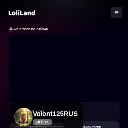
LoliLand
#49 В ТОПЕ ПО ЛАЙКАМ
222
21
Volont125RUS
ИГРОК
СТАТИСТИКА
ПРИВИЛЕГИИ