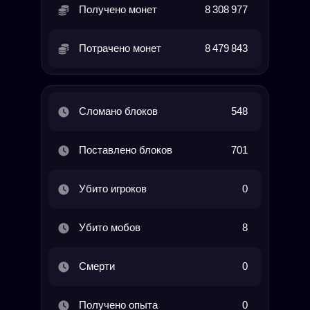
Получено монет
8 308 977
Потрачено монет
8 479 843
Сломано блоков
548
Поставлено блоков
701
Убито игроков
0
Убито мобов
8
Смерти
0
Получено опыта
0