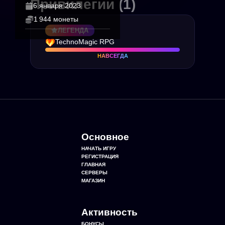
Привилегии
(1)
6 января 2023
1 944 монеты
ЛЕГЕНДА
TechnoMagic RPG
НАВСЕГДА
Основное
НАЧАТЬ ИГРУ
РЕГИСТРАЦИЯ
ГЛАВНАЯ
СЕРВЕРЫ
МАГАЗИН
Активность
БОНУСЫ