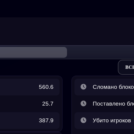
ВС
560.6
Сломано блоко
25.7
Поставлено бл
387.9
Убито игроков