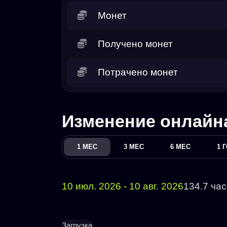
Монет
Получено монет
Потрачено монет
Изменение онлайн
1 МЕС
3 МЕС
6 МЕС
1 
10 июл. 2026 - 10 авг. 2026
134.7 ча
Загрузка