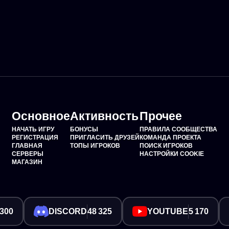
Основное
Активность
Прочее
НАЧАТЬ ИГРУ
БОНУСЫ
ПРАВИЛА СООБЩЕСТВА
РЕГИСТРАЦИЯ
ПРИГЛАСИТЬ ДРУЗЕЙ
КОМАНДА ПРОЕКТА
ГЛАВНАЯ
ТОПЫ ИГРОКОВ
ПОИСК ИГРОКОВ
СЕРВЕРЫ
НАСТРОЙКИ COOKIE
МАГАЗИН
 300
DISCORD
48 325
YOUTUBE
5 170