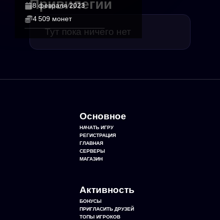
Привилегии
8 февраля 2023
4 509 монет
Тут пока ничего нет
Основное
НАЧАТЬ ИГРУ
РЕГИСТРАЦИЯ
ГЛАВНАЯ
СЕРВЕРЫ
МАГАЗИН
Активность
БОНУСЫ
ПРИГЛАСИТЬ ДРУЗЕЙ
ТОПЫ ИГРОКОВ