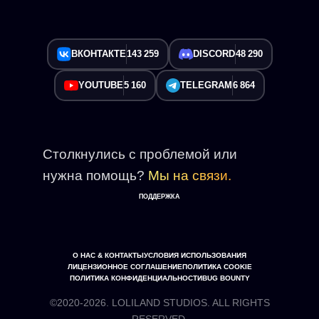
ВКОНТАКТЕ
143 259
DISCORD
48 290
YOUTUBE
5 160
TELEGRAM
6 864
Столкнулись с проблемой или
нужна помощь?
Мы на связи.
ПОДДЕРЖКА
О НАС & КОНТАКТЫ
УСЛОВИЯ ИСПОЛЬЗОВАНИЯ
ЛИЦЕНЗИОННОЕ СОГЛАШЕНИЕ
ПОЛИТИКА COOKIE
ПОЛИТИКА КОНФИДЕНЦИАЛЬНОСТИ
BUG BOUNTY
©2020-2026. LOLILAND STUDIOS. ALL RIGHTS