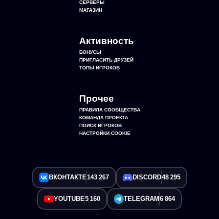
СЕРВЕРЫ
МАГАЗИН
Активность
БОНУСЫ
ПРИГЛАСИТЬ ДРУЗЕЙ
ТОПЫ ИГРОКОВ
Прочее
ПРАВИЛА СООБЩЕСТВА
КОМАНДА ПРОЕКТА
ПОИСК ИГРОКОВ
НАСТРОЙКИ COOKIE
ВКОНТАКТЕ
143 267
DISCORD
48 295
YOUTUBE
5 160
TELEGRAM
6 864