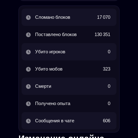
Сломано блоков
17 070
Поставлено блоков
130 351
Убито игроков
0
Убито мобов
323
Смерти
0
Получено опыта
0
Сообщения в чате
606