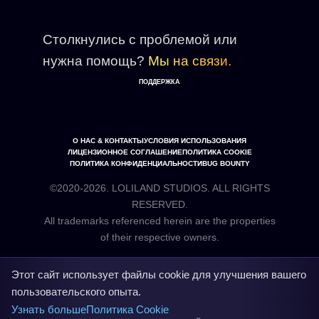
Столкнулись с проблемой или
нужна помощь?
Мы на связи.
ПОДДЕРЖКА
О НАС & КОНТАКТЫ
УСЛОВИЯ ИСПОЛЬЗОВАНИЯ
ЛИЦЕНЗИОННОЕ СОГЛАШЕНИЕ
ПОЛИТИКА COOKIE
ПОЛИТИКА КОНФИДЕНЦИАЛЬНОСТИ
BUG BOUNTY
©2020-2026. LOLILAND STUDIOS. ALL RIGHTS
RESERVED.
All trademarks referenced herein are the properties
Этот сайт использует файлы cookie для улучшения вашего
пользовательского опыта.
Узнать больше
Политика Cookie