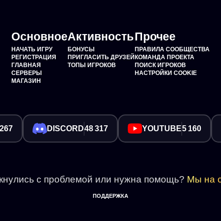
Основное
Активность
Прочее
НАЧАТЬ ИГРУ
БОНУСЫ
ПРАВИЛА СООБЩЕСТВА
РЕГИСТРАЦИЯ
ПРИГЛАСИТЬ ДРУЗЕЙ
КОМАНДА ПРОЕКТА
ГЛАВНАЯ
ТОПЫ ИГРОКОВ
ПОИСК ИГРОКОВ
СЕРВЕРЫ
НАСТРОЙКИ COOKIE
МАГАЗИН
 267
DISCORD
48 317
YOUTUBE
5 160
кнулись с проблемой или нужна помощь?
Мы на с
ПОДДЕРЖКА