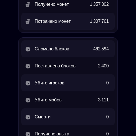
Получено монет
1 357 302
Потрачено монет
1 397 761
Сломано блоков
492 594
Поставлено блоков
2 400
Убито игроков
0
Убито мобов
3 111
Смерти
0
Получено опыта
0