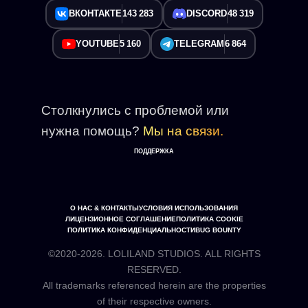
ВКОНТАКТЕ
143 283
DISCORD
48 319
YOUTUBE
5 160
TELEGRAM
6 864
Столкнулись с проблемой или
нужна помощь?
Мы на связи.
ПОДДЕРЖКА
О НАС & КОНТАКТЫ
УСЛОВИЯ ИСПОЛЬЗОВАНИЯ
ЛИЦЕНЗИОННОЕ СОГЛАШЕНИЕ
ПОЛИТИКА COOKIE
ПОЛИТИКА КОНФИДЕНЦИАЛЬНОСТИ
BUG BOUNTY
©2020-2026. LOLILAND STUDIOS. ALL RIGHTS
RESERVED.
All trademarks referenced herein are the properties