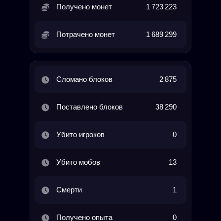
Получено монет
1 723 223
Потрачено монет
1 689 299
Сломано блоков
2 875
Поставлено блоков
38 290
Убито игроков
0
Убито мобов
13
Смерти
1
Получено опыта
0