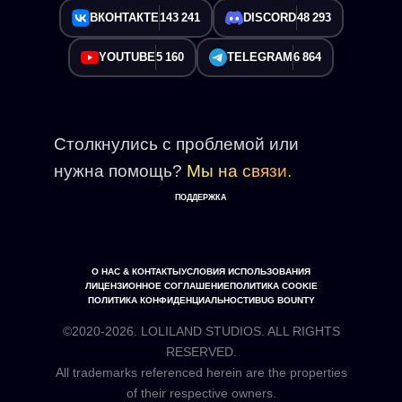
ВКОНТАКТЕ
143 241
DISCORD
48 293
YOUTUBE
5 160
TELEGRAM
6 864
Столкнулись с проблемой или
нужна помощь?
Мы на связи.
ПОДДЕРЖКА
О НАС & КОНТАКТЫ
УСЛОВИЯ ИСПОЛЬЗОВАНИЯ
ЛИЦЕНЗИОННОЕ СОГЛАШЕНИЕ
ПОЛИТИКА COOKIE
ПОЛИТИКА КОНФИДЕНЦИАЛЬНОСТИ
BUG BOUNTY
©2020-2026. LOLILAND STUDIOS. ALL RIGHTS
RESERVED.
All trademarks referenced herein are the properties