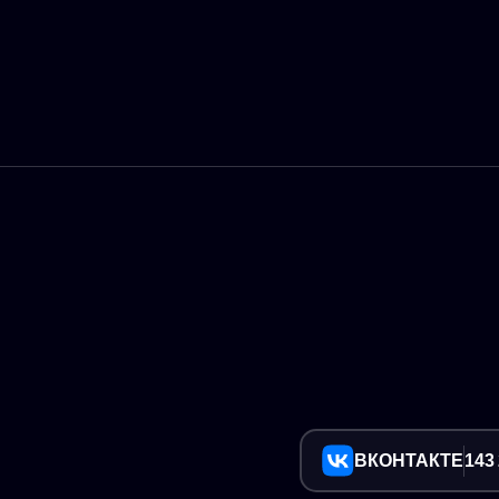
ВКОНТАКТЕ
143