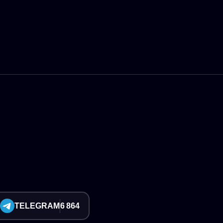
TELEGRAM
6 864