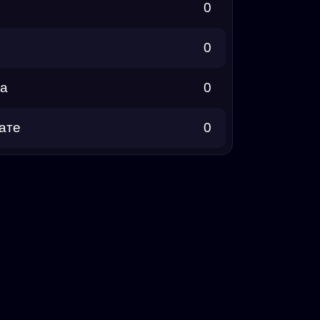
0
0
та
0
ате
0