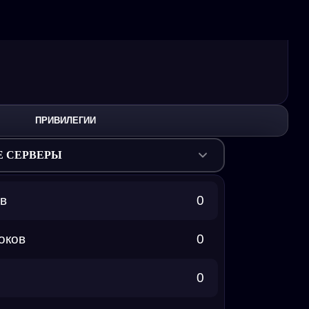
ПРИВИЛЕГИИ
Е СЕРВЕРЫ
в
0
оков
0
0