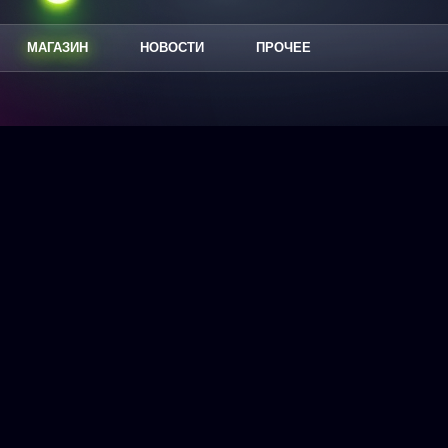
МАГАЗИН
НОВОСТИ
ПРОЧЕЕ