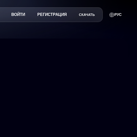
ВОЙТИ
РЕГИСТРАЦИЯ
РУС
СКАЧАТЬ