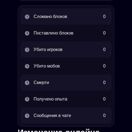
Сломано блоков
0
Поставлено блоков
0
Убито игроков
0
Убито мобов
0
Смерти
0
Получено опыта
0
Сообщения в чате
0