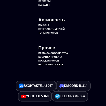
СЕРВЕРЫ
МАГАЗИН
Активность
БОНУСЫ
ПРИГЛАСИТЬ ДРУЗЕЙ
ТОПЫ ИГРОКОВ
Прочее
ПРАВИЛА СООБЩЕСТВА
КОМАНДА ПРОЕКТА
ПОИСК ИГРОКОВ
НАСТРОЙКИ COOKIE
ВКОНТАКТЕ
143 267
DISCORD
48 314
YOUTUBE
5 160
TELEGRAM
6 864