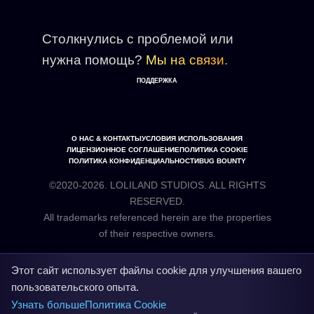
Столкнулись с проблемой или
нужна помощь?
Мы на связи.
ПОДДЕРЖКА
О НАС & КОНТАКТЫ
УСЛОВИЯ ИСПОЛЬЗОВАНИЯ
ЛИЦЕНЗИОННОЕ СОГЛАШЕНИЕ
ПОЛИТИКА COOKIE
ПОЛИТИКА КОНФИДЕНЦИАЛЬНОСТИ
BUG BOUNTY
©2020-2026. LOLILAND STUDIOS. ALL RIGHTS
RESERVED.
All trademarks referenced herein are the properties
Этот сайт использует файлы cookie для улучшения вашего
пользовательского опыта.
Узнать больше
Политика Cookie