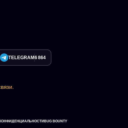
TELEGRAM
6 864
вязи.
 КОНФИДЕНЦИАЛЬНОСТИ
BUG BOUNTY