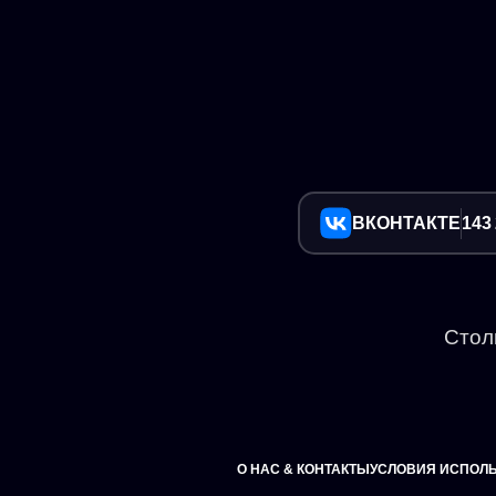
ВКОНТАКТЕ
143
Стол
О НАС & КОНТАКТЫ
УСЛОВИЯ ИСПОЛ