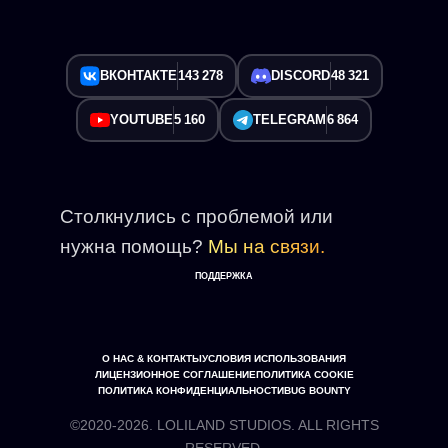
ВКОНТАКТЕ
143 278
DISCORD
48 321
YOUTUBE
5 160
TELEGRAM
6 864
Столкнулись с проблемой или
нужна помощь?
Мы на связи.
ПОДДЕРЖКА
О НАС & КОНТАКТЫ
УСЛОВИЯ ИСПОЛЬЗОВАНИЯ
ЛИЦЕНЗИОННОЕ СОГЛАШЕНИЕ
ПОЛИТИКА COOKIE
ПОЛИТИКА КОНФИДЕНЦИАЛЬНОСТИ
BUG BOUNTY
©2020-2026. LOLILAND STUDIOS. ALL RIGHTS