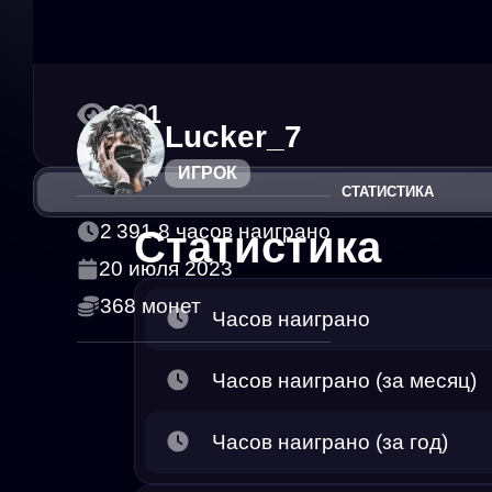
6
1
Lucker_7
ИГРОК
СТАТИСТИКА
2 391.8 часов наиграно
Статистика
20 июля 2023
368 монет
Часов наиграно
Часов наиграно (за месяц)
Часов наиграно (за год)