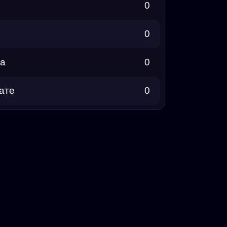
0
0
та
0
ате
0