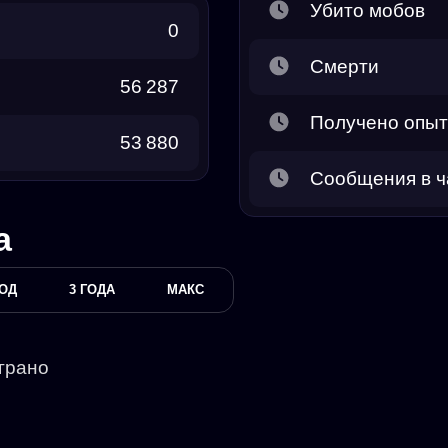
Убито мобов
0
Смерти
56 287
Получено опы
53 880
Сообщения в ч
а
ГОД
3 ГОДА
МАКС
грано