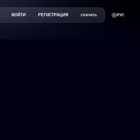
ВОЙТИ
РЕГИСТРАЦИЯ
РУС
СКАЧАТЬ