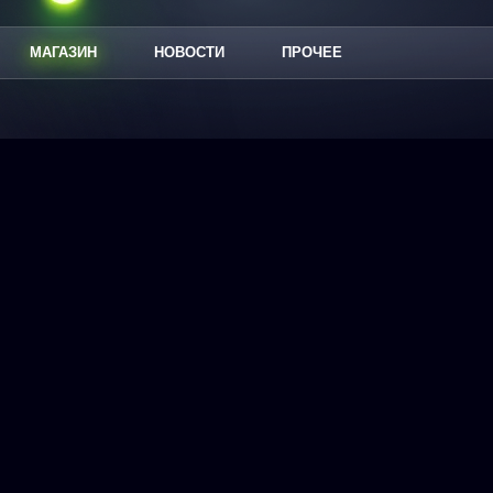
МАГАЗИН
НОВОСТИ
ПРОЧЕЕ