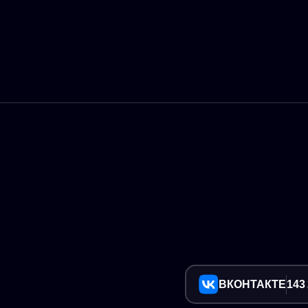
ВКОНТАКТЕ
143